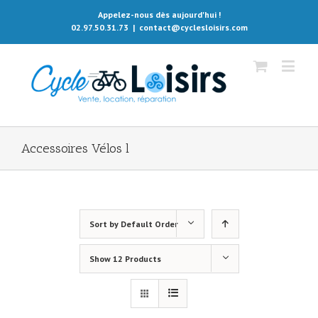
Appelez-nous dès aujourd'hui !
02.97.50.31.73
|
contact@cyclesloisirs.com
Accessoires Vélos l
Sort by
Default Order
Show
12 Products