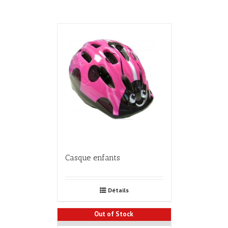
Casque enfants
Détails
Out of Stock