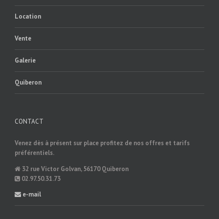
Location
Vente
Galerie
Quiberon
CONTACT
Venez dès à présent sur place profitez de nos offres et tarifs
préférentiels.
32 rue Victor Golvan, 56170 Quiberon
02.97.50.31.73
e-mail