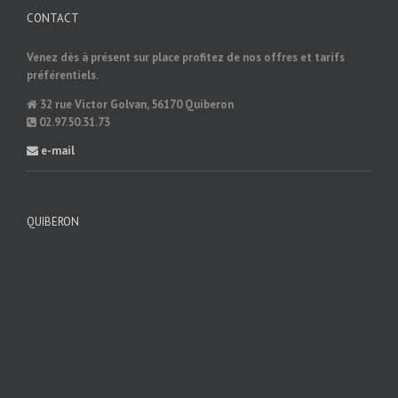
CONTACT
Venez dès à présent sur place profitez de nos offres et tarifs
préférentiels.
32 rue Victor Golvan, 56170 Quiberon
02.97.50.31.73
e-mail
QUIBERON