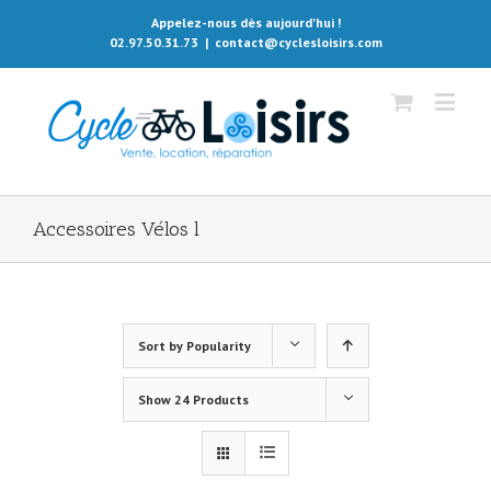
Appelez-nous dès aujourd'hui !
02.97.50.31.73
|
contact@cyclesloisirs.com
Accessoires Vélos l
Sort by
Popularity
Show
24 Products