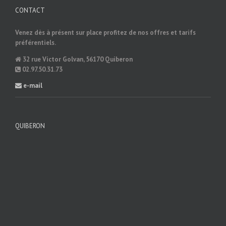
CONTACT
Venez dès à présent sur place profitez de nos offres et tarifs
préférentiels.
32 rue Victor Golvan, 56170 Quiberon
02.97.50.31.73
e-mail
QUIBERON