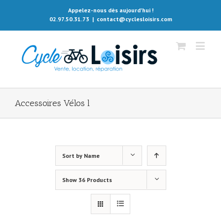
Appelez-nous dès aujourd'hui !
02.97.50.31.73
|
contact@cyclesloisirs.com
Accessoires Vélos l
Sort by
Name
Show
36 Products