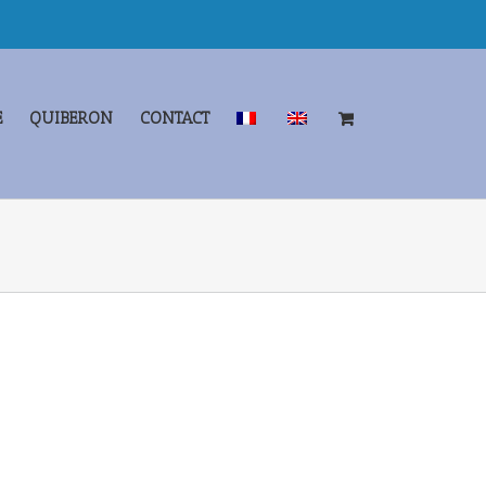
E
QUIBERON
CONTACT