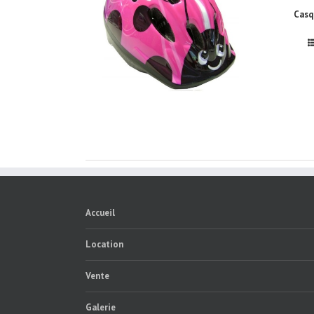
Casq
Accueil
Location
Vente
Galerie