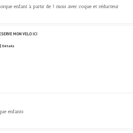
orque enfant à partir de 1 mois avec coque et réducteur
RESERVE MON VELO ICI
Détails
que enfants