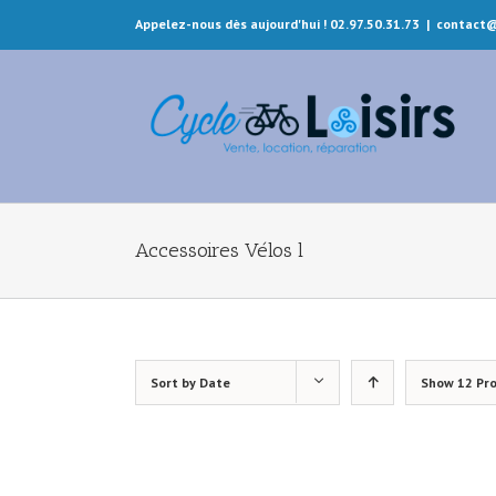
Appelez-nous dès aujourd'hui ! 02.97.50.31.73
|
contact@
Accessoires Vélos l
Sort by
Date
Show
12 Pr