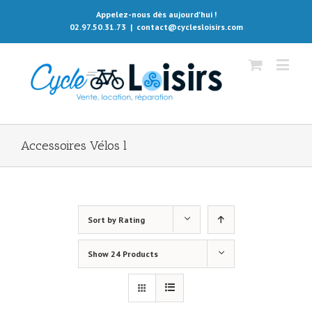
Appelez-nous dès aujourd'hui !
02.97.50.31.73
|
contact@cyclesloisirs.com
Accessoires Vélos l
Sort by
Rating
Show
24 Products