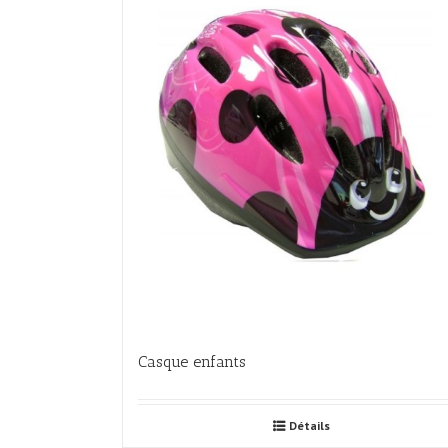
Casque enfants
Détails