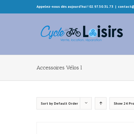
Appelez-nous dès aujourd'hui ! 02.97.50.31.73
|
contact@
Accessoires Vélos l
Sort by
Default Order
Show
24 Pr