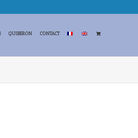
E
QUIBERON
CONTACT