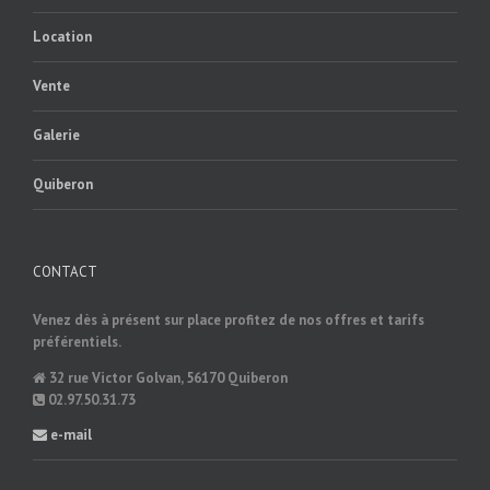
Location
Vente
Galerie
Quiberon
CONTACT
Venez dès à présent sur place profitez de nos offres et tarifs
préférentiels.
32 rue Victor Golvan, 56170 Quiberon
02.97.50.31.73
e-mail