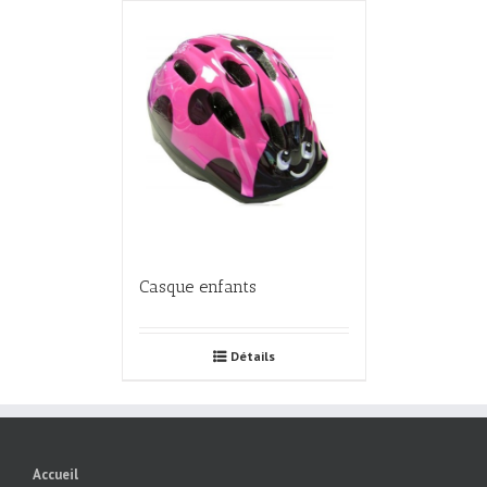
Casque enfants
Détails
Accueil