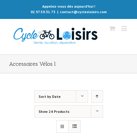
Appelez-nous dès aujourd'hui !
02.97.50.31.73
|
contact@cyclesloisirs.com
Accessoires Vélos l
Sort by
Date
Show
24 Products