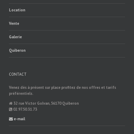
Location
Vente
Galerie
Quiberon
CONTACT
Venez dès à présent sur place profitez de nos offres et tarifs
préférentiels.
32 rue Victor Golvan, 56170 Quiberon
02.97.50.31.73
e-mail