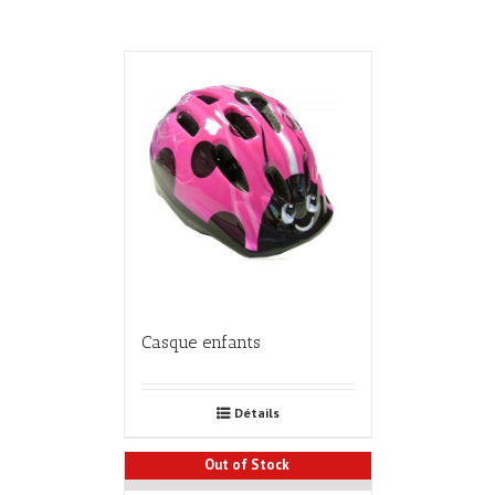
Casque enfants
Détails
Out of Stock