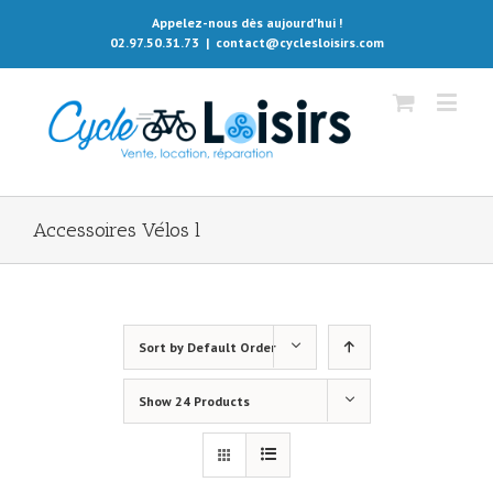
Appelez-nous dès aujourd'hui !
02.97.50.31.73
|
contact@cyclesloisirs.com
Accessoires Vélos l
Sort by
Default Order
Show
24 Products