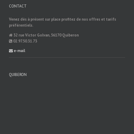
CONTACT
Venez dès à présent sur place profitez de nos offres et tarifs
préférentiels.
32 rue Victor Golvan, 56170 Quiberon
02.97.50.31.73
e-mail
QUIBERON