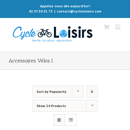
Appelez-nous dès aujourd'hui !
02.97.50.31.73
|
contact@cyclesloisirs.com
Accessoires Vélos l
Sort by
Popularity
Show
24 Products