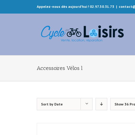
Appelez-nous dès aujourd'hui ! 02.97.50.31.73
|
contact@
Accessoires Vélos l
Sort by
Date
Show
36 Pr