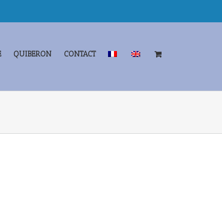
E
QUIBERON
CONTACT