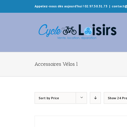
Appelez-nous dès aujourd'hui ! 02.97.50.31.73
|
contact@
Accessoires Vélos l
Sort by
Price
Show
24 Pr