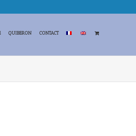
E
QUIBERON
CONTACT