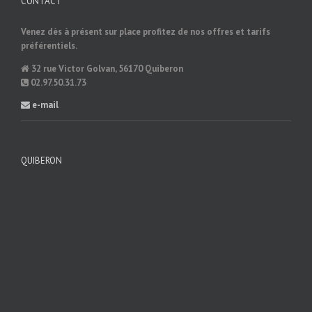
CONTACT
Venez dès à présent sur place profitez de nos offres et tarifs
préférentiels.
32 rue Victor Golvan, 56170 Quiberon
02.97.50.31.73
e-mail
QUIBERON