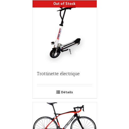
Out of Stock
Trottinette électrique
Détails