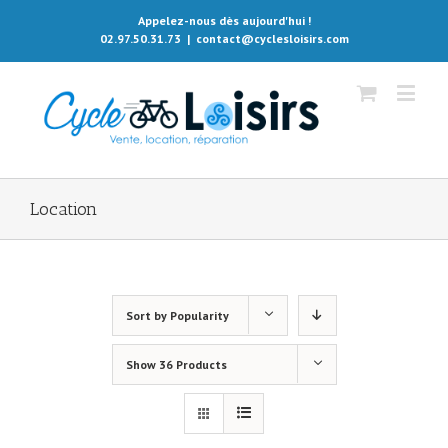
Appelez-nous dès aujourd'hui !
02.97.50.31.73
|
contact@cyclesloisirs.com
Location
Sort by
Popularity
Show
36 Products