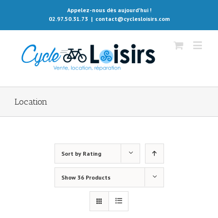
Appelez-nous dès aujourd'hui !
02.97.50.31.73
|
contact@cyclesloisirs.com
Location
Sort by
Rating
Show
36 Products