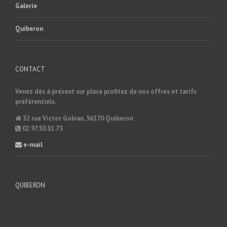
Galerie
Quiberon
CONTACT
Venez dès à présent sur place profitez de nos offres et tarifs
préférentiels.
32 rue Victor Golvan, 56170 Quiberon
02.97.50.31.73
e-mail
QUIBERON