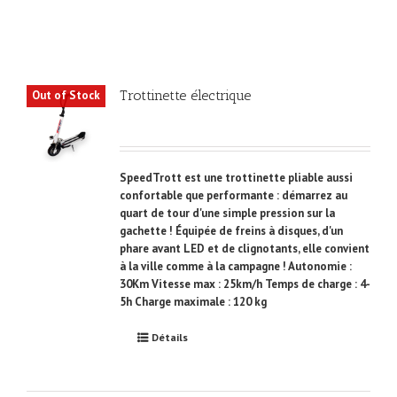
Trottinette électrique
Out of Stock
SpeedTrott est une trottinette pliable aussi
confortable que performante : démarrez au
quart de tour d'une simple pression sur la
gachette ! Équipée de freins à disques, d'un
phare avant LED et de clignotants, elle convient
à la ville comme à la campagne ! Autonomie :
30Km Vitesse max : 25km/h Temps de charge : 4-
5h Charge maximale : 120 kg
Détails